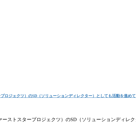
プロジェクツ）のSD（ソリューションディレクター）としても活動を進めて
ァーストスタープロジェクツ）のSD（ソリューションディレク