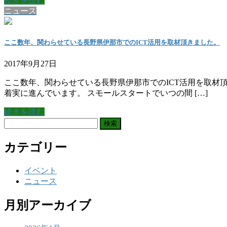
続きを読む
ニュース
ここ数年、関わらせている長野県伊那市でのICT活用を取材頂きました。
2017年9月27日
ここ数年、関わらせている長野県伊那市でのICT活用を取材
着実に進んでいます。 スモールスタートでいつの間 […]
続きを読む
検
索:
カテゴリー
イベント
ニュース
月別アーカイブ