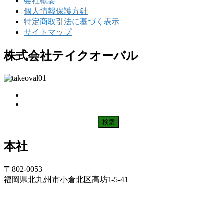
会社概要
個人情報保護方針
特定商取引法に基づく表示
サイトマップ
株式会社テイクオーバル
検
索:
本社
〒802-0053
福岡県北九州市小倉北区高坊1-5-41