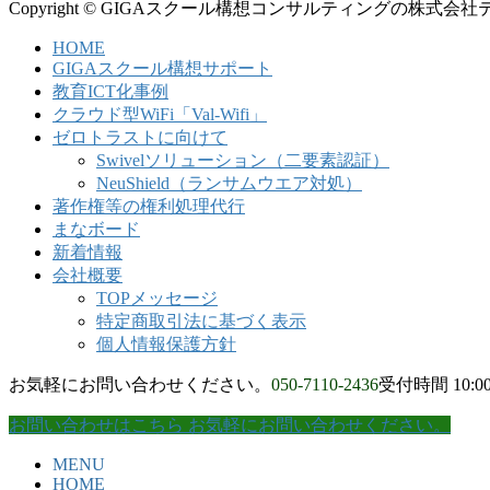
Copyright © GIGAスクール構想コンサルティングの株式会社テイクオー
HOME
GIGAスクール構想サポート
教育ICT化事例
クラウド型WiFi「Val-Wifi」
ゼロトラストに向けて
Swivelソリューション（二要素認証）
NeuShield（ランサムウエア対処）
著作権等の権利処理代行
まなボード
新着情報
会社概要
TOPメッセージ
特定商取引法に基づく表示
個人情報保護方針
お気軽にお問い合わせください。
050-7110-2436
受付時間 10:00
お問い合わせはこちら
お気軽にお問い合わせください。
MENU
HOME