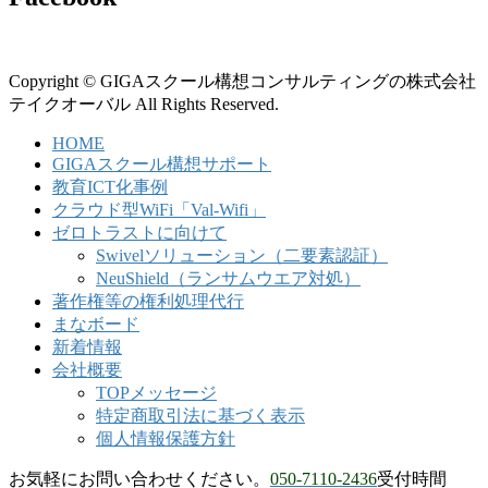
Copyright © GIGAスクール構想コンサルティングの株式会社
テイクオーバル All Rights Reserved.
HOME
GIGAスクール構想サポート
教育ICT化事例
クラウド型WiFi「Val-Wifi」
ゼロトラストに向けて
Swivelソリューション（二要素認証）
NeuShield（ランサムウエア対処）
著作権等の権利処理代行
まなボード
新着情報
会社概要
TOPメッセージ
特定商取引法に基づく表示
個人情報保護方針
お気軽にお問い合わせください。
050-7110-2436
受付時間