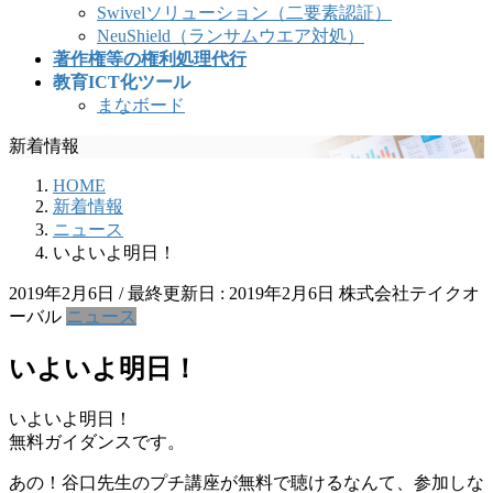
Swivelソリューション（二要素認証）
NeuShield（ランサムウエア対処）
著作権等の権利処理代行
教育ICT化ツール
まなボード
新着情報
HOME
新着情報
ニュース
いよいよ明日！
2019年2月6日
/ 最終更新日 :
2019年2月6日
株式会社テイクオ
ーバル
ニュース
いよいよ明日！
いよいよ明日！
無料ガイダンスです。
あの！谷口先生のプチ講座が無料で聴けるなんて、参加しな