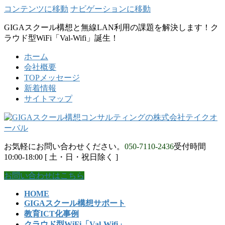
コンテンツに移動
ナビゲーションに移動
GIGAスクール構想と無線LAN利用の課題を解決します！ク
ラウド型WiFi「Val-Wifi」誕生！
ホーム
会社概要
TOPメッセージ
新着情報
サイトマップ
お気軽にお問い合わせください。
050-7110-2436
受付時間
10:00-18:00 [ 土・日・祝日除く ]
お問い合わせはこちら
HOME
GIGAスクール構想サポート
教育ICT化事例
クラウド型WiFi「Val-Wifi」