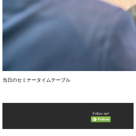
当日のセミナータイムテーブル
Follow me!