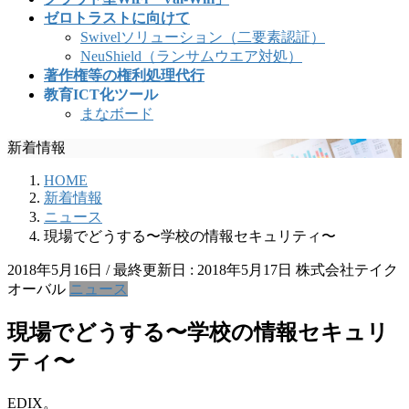
ゼロトラストに向けて
Swivelソリューション（二要素認証）
NeuShield（ランサムウエア対処）
著作権等の権利処理代行
教育ICT化ツール
まなボード
新着情報
HOME
新着情報
ニュース
現場でどうする〜学校の情報セキュリティ〜
2018年5月16日
/ 最終更新日 :
2018年5月17日
株式会社テイク
オーバル
ニュース
現場でどうする〜学校の情報セキュリ
ティ〜
EDIX。